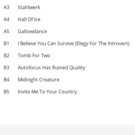
A3 Stahlwerk
A4 Hall Of Ice
A5 Gallowdance
B1 I Believe You Can Survive (Elegy For The Introvert)
B2 Tomb For Two
B3 Autofocus Has Ruined Quality
B4 Midnight Creature
B5 Invite Me To Your Country