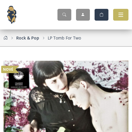
Rock & Pop
LP Tomb For Two
NOVÉ