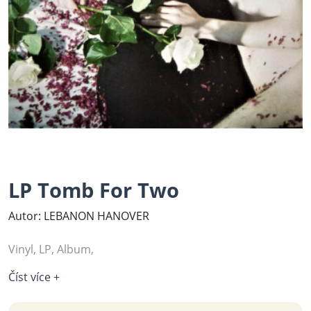
LP Tomb For Two
Autor: LEBANON HANOVER
Vinyl, LP, Album,
Číst více +