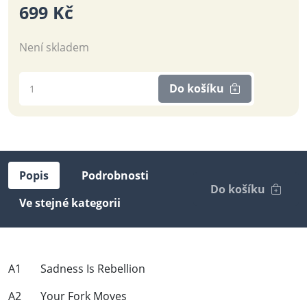
699 Kč
Není skladem
Do košíku
Popis
Podrobnosti
Do košíku
Ve stejné kategorii
A1 Sadness Is Rebellion
A2 Your Fork Moves