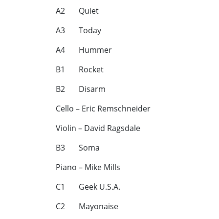
A2 Quiet
A3 Today
A4 Hummer
B1 Rocket
B2 Disarm
Cello – Eric Remschneider
Violin – David Ragsdale
B3 Soma
Piano – Mike Mills
C1 Geek U.S.A.
C2 Mayonaise