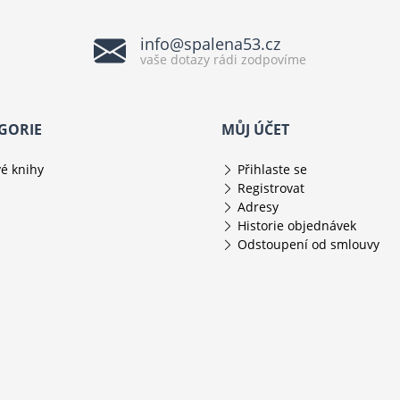
info@spalena53.cz
vaše dotazy rádi zodpovíme
GORIE
MŮJ ÚČET
é knihy
Přihlaste se
Registrovat
Adresy
Historie objednávek
Odstoupení od smlouvy