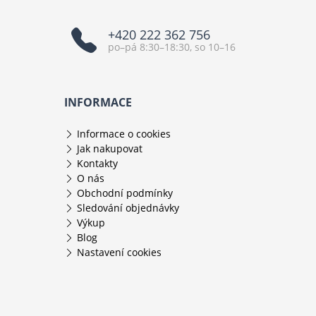
+420 222 362 756
po–pá 8:30–18:30, so 10–16
INFORMACE
Informace o cookies
Jak nakupovat
Kontakty
O nás
Obchodní podmínky
Sledování objednávky
Výkup
Blog
Nastavení cookies