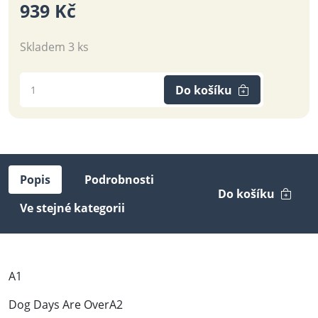
939 Kč
Skladem 3 ks
Do košíku
Popis
Podrobnosti
Do košíku
Ve stejné kategorii
A1
Dog Days Are OverA2