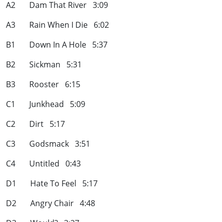
A2 Dam That River 3:09
A3 Rain When I Die 6:02
B1 Down In A Hole 5:37
B2 Sickman 5:31
B3 Rooster 6:15
C1 Junkhead 5:09
C2 Dirt 5:17
C3 Godsmack 3:51
C4 Untitled 0:43
D1 Hate To Feel 5:17
D2 Angry Chair 4:48