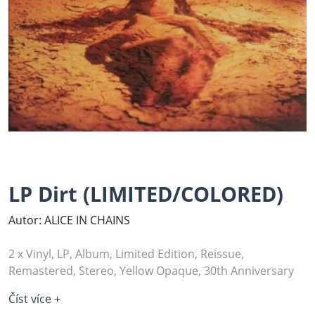
LP Dirt (LIMITED/COLORED)
Autor: ALICE IN CHAINS
2 x Vinyl, LP, Album, Limited Edition, Reissue,
Remastered, Stereo, Yellow Opaque, 30th Anniversary
Číst více +