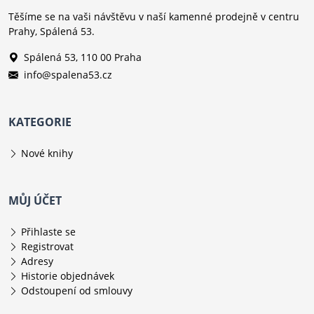
Těšíme se na vaši návštěvu v naší kamenné prodejně v centru
Prahy, Spálená 53.
Spálená 53, 110 00 Praha
info@spalena53.cz
KATEGORIE
Nové knihy
MŮJ ÚČET
Přihlaste se
Registrovat
Adresy
Historie objednávek
Odstoupení od smlouvy