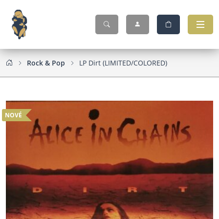
Rock & Pop
LP Dirt (LIMITED/COLORED)
NOVÉ