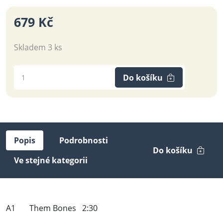
679 Kč
Skladem 3 ks
Do košíku
Popis
Podrobnosti
Do košíku
Ve stejné kategorii
A1 Them Bones 2:30