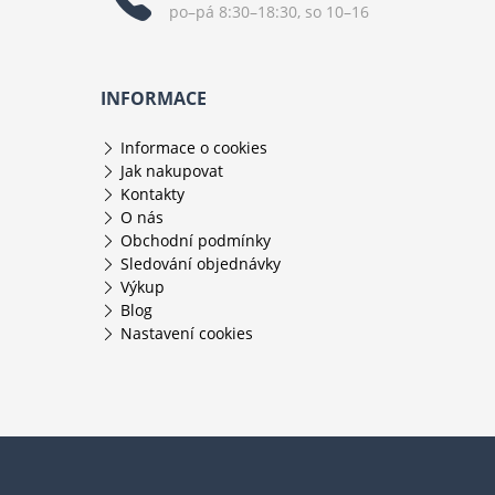
po–pá 8:30–18:30, so 10–16
INFORMACE
Informace o cookies
Jak nakupovat
Kontakty
O nás
Obchodní podmínky
Sledování objednávky
Výkup
Blog
Nastavení cookies