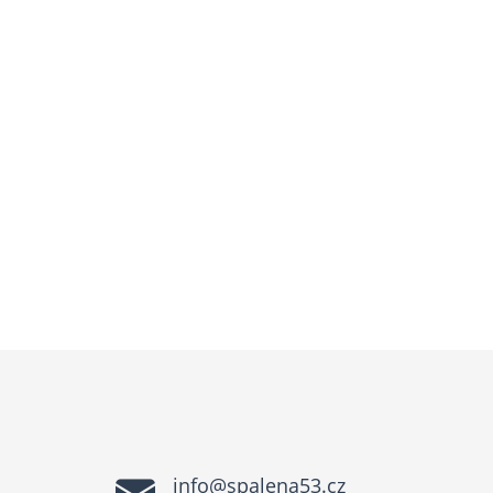
info@spalena53.cz