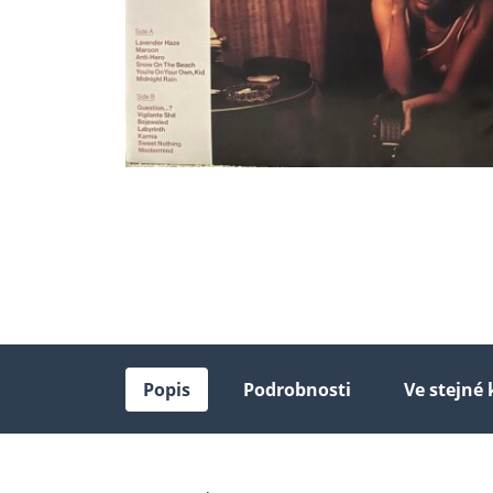
Popis
Podrobnosti
Ve stejné 