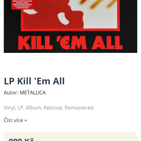
LP Kill 'Em All
Autor: METALLICA
Vinyl, LP, Album, Reissue, Remastered
Číst více +