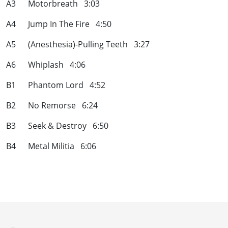
A3 Motorbreath 3:03
A4 Jump In The Fire 4:50
A5 (Anesthesia)-Pulling Teeth 3:27
A6 Whiplash 4:06
B1 Phantom Lord 4:52
B2 No Remorse 6:24
B3 Seek & Destroy 6:50
B4 Metal Militia 6:06