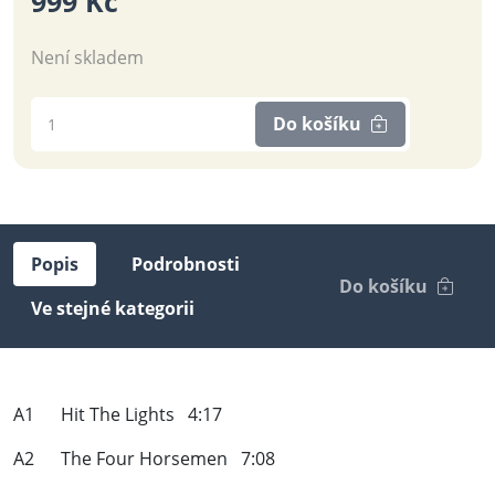
999 Kč
Není skladem
Do košíku
Popis
Podrobnosti
Do košíku
Ve stejné kategorii
A1 Hit The Lights 4:17
A2 The Four Horsemen 7:08