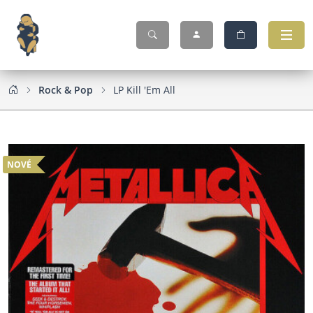
Rock & Pop
LP Kill 'Em All
NOVÉ