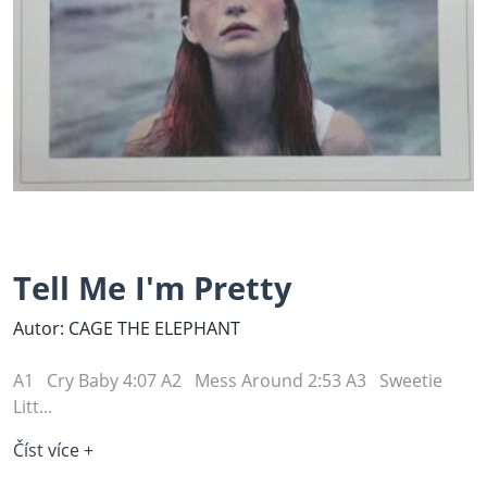
Tell Me I'm Pretty
Autor: CAGE THE ELEPHANT
A1 Cry Baby 4:07 A2 Mess Around 2:53 A3 Sweetie
Litt...
Číst více +