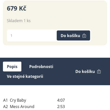
679 Kč
Skladem 1 ks
Do košíku
Popis
Podrobnosti
Do košíku
Ve stejné kategorii
A1
Cry Baby
4:07
A2
Mess Around
2:53