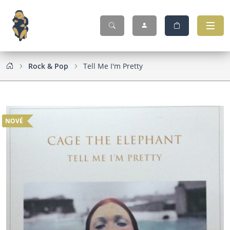
Rock & Pop
Tell Me I'm Pretty
NOVÉ