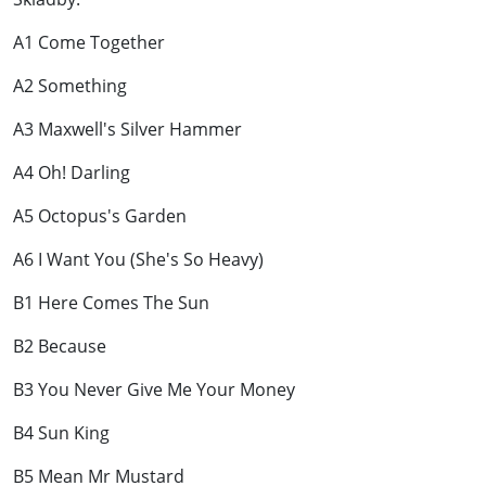
A1 Come Together
A2 Something
A3 Maxwell's Silver Hammer
A4 Oh! Darling
A5 Octopus's Garden
A6 I Want You (She's So Heavy)
B1 Here Comes The Sun
B2 Because
B3 You Never Give Me Your Money
B4 Sun King
B5 Mean Mr Mustard