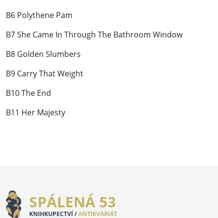
B6 Polythene Pam
B7 She Came In Through The Bathroom Window
B8 Golden Slumbers
B9 Carry That Weight
B10 The End
B11 Her Majesty
SPÁLENÁ 53
KNIHKUPECTVÍ /
ANTIKVARIÁT