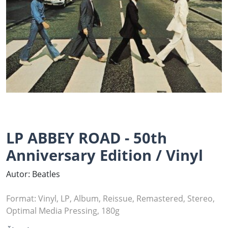
LP ABBEY ROAD - 50th
Anniversary Edition / Vinyl
Autor: Beatles
Format: Vinyl, LP, Album, Reissue, Remastered, Stereo,
Optimal Media Pressing, 180g