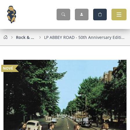
Rock & Pop
LP ABBEY ROAD - 50th Anniversary Edition / Vinyl
NOVÉ