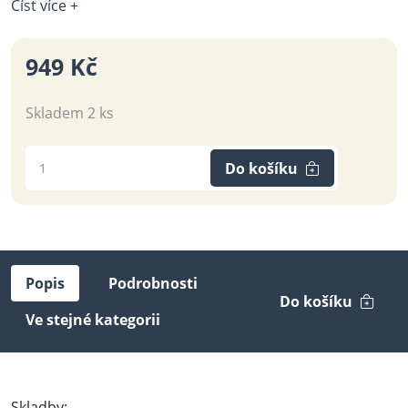
Číst více +
949 Kč
Skladem 2 ks
Do košíku
Popis
Podrobnosti
Do košíku
Ve stejné kategorii
Skladby: