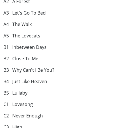
A2 A Forest
A3 Let's Go To Bed
A4 The Walk
A5 The Lovecats
B1 Inbetween Days
B2 Close To Me
B3 Why Can't I Be You?
B4 Just Like Heaven
B5 Lullaby
C1 Lovesong
C2 Never Enough
C3 High