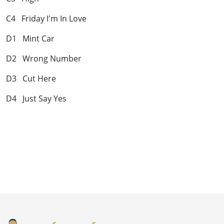
C4 Friday I'm In Love
D1 Mint Car
D2 Wrong Number
D3 Cut Here
D4 Just Say Yes