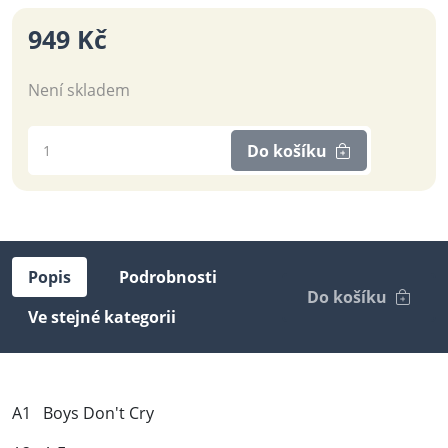
949 Kč
Není skladem
Do košíku
Popis
Podrobnosti
Do košíku
Ve stejné kategorii
A1 Boys Don't Cry