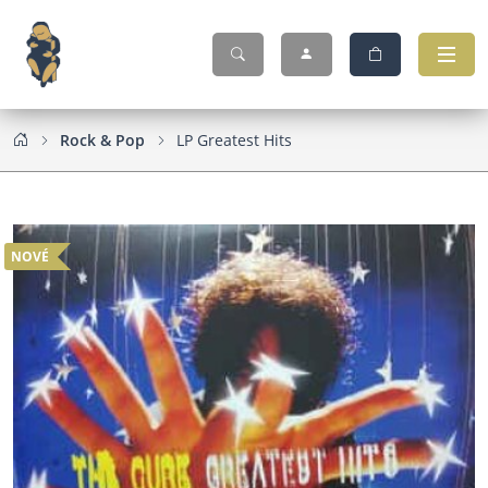
Rock & Pop
LP Greatest Hits
NOVÉ