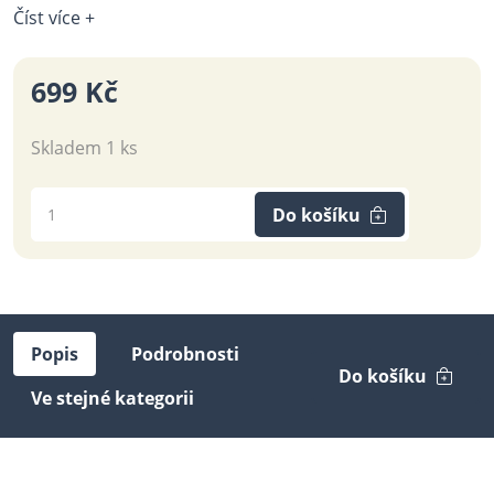
Číst více +
699 Kč
Skladem 1 ks
Do košíku
Popis
Podrobnosti
Do košíku
Ve stejné kategorii