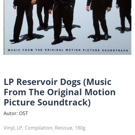
LP Reservoir Dogs (Music
From The Original Motion
Picture Soundtrack)
Autor: OST
Vinyl, LP, Compilation, Reissue, 180g