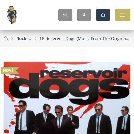
Rock & Pop
LP Reservoir Dogs (Music From The Original Motion Picture Soundtrack)
NOVÉ