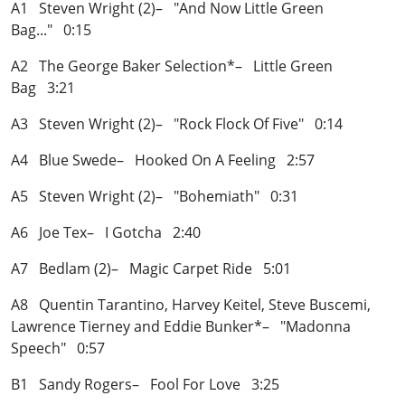
A1 Steven Wright (2)– "And Now Little Green
Bag..." 0:15
A2 The George Baker Selection*– Little Green
Bag 3:21
A3 Steven Wright (2)– "Rock Flock Of Five" 0:14
A4 Blue Swede– Hooked On A Feeling 2:57
A5 Steven Wright (2)– "Bohemiath" 0:31
A6 Joe Tex– I Gotcha 2:40
A7 Bedlam (2)– Magic Carpet Ride 5:01
A8 Quentin Tarantino, Harvey Keitel, Steve Buscemi,
Lawrence Tierney and Eddie Bunker*– "Madonna
Speech" 0:57
B1 Sandy Rogers– Fool For Love 3:25