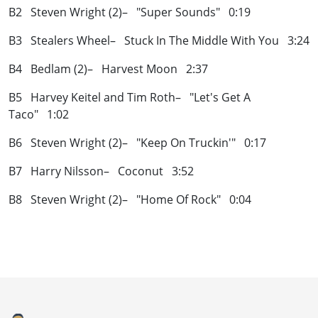
B2 Steven Wright (2)– "Super Sounds" 0:19
B3 Stealers Wheel– Stuck In The Middle With You 3:24
B4 Bedlam (2)– Harvest Moon 2:37
B5 Harvey Keitel and Tim Roth– "Let's Get A
Taco" 1:02
B6 Steven Wright (2)– "Keep On Truckin'" 0:17
B7 Harry Nilsson– Coconut 3:52
B8 Steven Wright (2)– "Home Of Rock" 0:04