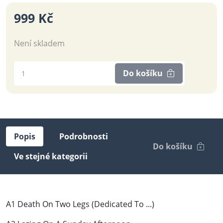
999 Kč
Není skladem
Do košíku
Popis
Podrobnosti
Do košíku
Ve stejné kategorii
A1 Death On Two Legs (Dedicated To ...)