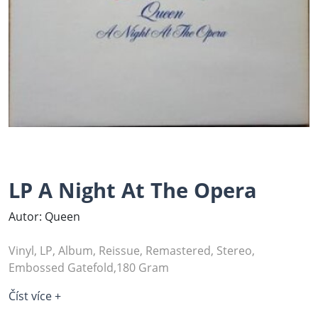
LP A Night At The Opera
Autor: Queen
Vinyl, LP, Album, Reissue, Remastered, Stereo,
Embossed Gatefold,180 Gram
Číst více +