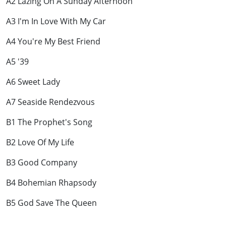
A2 Lazing On A Sunday Afternoon
A3 I'm In Love With My Car
A4 You're My Best Friend
A5 '39
A6 Sweet Lady
A7 Seaside Rendezvous
B1 The Prophet's Song
B2 Love Of My Life
B3 Good Company
B4 Bohemian Rhapsody
B5 God Save The Queen