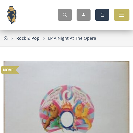
Rock & Pop
LP A Night At The Opera
NOVÉ