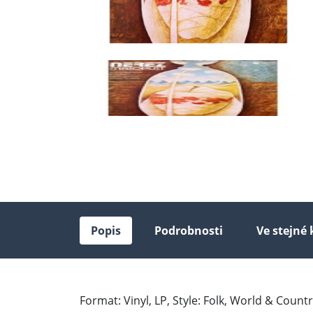
Popis
Podrobnosti
Ve stejné 
Format: Vinyl, LP, Style: Folk, World & Coun