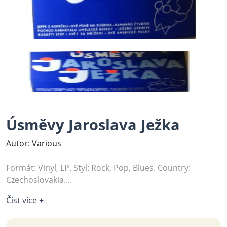
Úsměvy Jaroslava Ježka
Autor: Various
Formát: Vinyl, LP. Styl: Rock, Pop, Blues. Country:
Czechoslovakia....
Číst více +