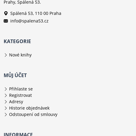
Prahy, Spálená 53.
Spálená 53, 110 00 Praha
info@spalena53.cz
KATEGORIE
Nové knihy
MŮJ ÚČET
Přihlaste se
Registrovat
Adresy
Historie objednávek
Odstoupení od smlouvy
INFORMACE