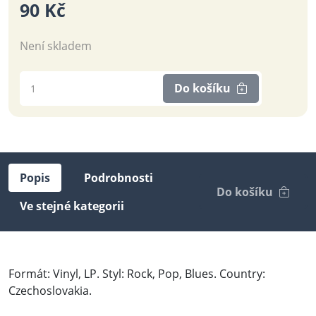
90 Kč
Není skladem
Do košíku
Popis
Podrobnosti
Do košíku
Ve stejné kategorii
Formát: Vinyl, LP. Styl: Rock, Pop, Blues. Country:
Czechoslovakia.