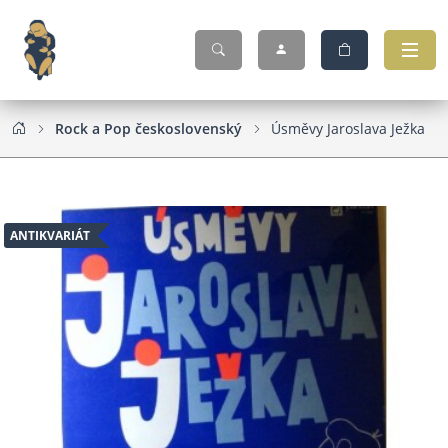
Rock a Pop československý
Úsměvy Jaroslava Ježka
ANTIKVARIÁT