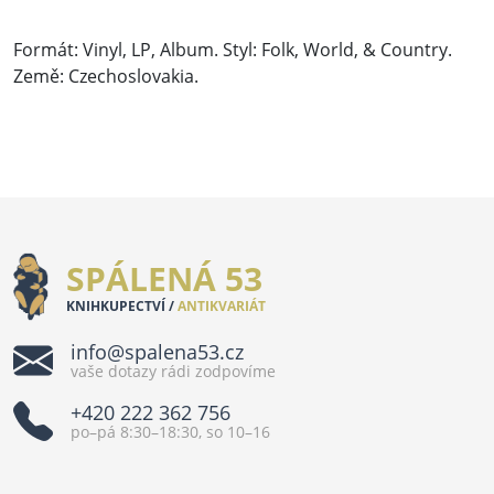
Formát: Vinyl, LP, Album. Styl: Folk, World, & Country.
Země: Czechoslovakia.
SPÁLENÁ 53
KNIHKUPECTVÍ /
ANTIKVARIÁT
info@spalena53.cz
vaše dotazy rádi zodpovíme
+420 222 362 756
po–pá 8:30–18:30, so 10–16