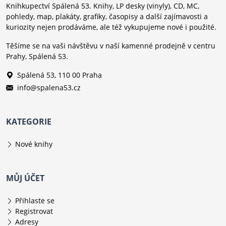
Knihkupectví Spálená 53. Knihy, LP desky (vinyly), CD, MC,
pohledy, map, plakáty, grafiky, časopisy a další zajímavosti a
kuriozity nejen prodáváme, ale též vykupujeme nové i použité.
Těšíme se na vaši návštěvu v naší kamenné prodejně v centru
Prahy, Spálená 53.
Spálená 53, 110 00 Praha
info@spalena53.cz
KATEGORIE
Nové knihy
MŮJ ÚČET
Přihlaste se
Registrovat
Adresy