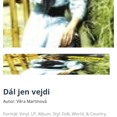
Dál jen vejdi
Autor: Věra Martinová
Formát: Vinyl, LP, Album. Styl: Folk, World, & Country.