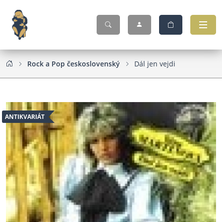
Rock a Pop československý
Dál jen vejdi
ANTIKVARIÁT