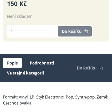
150 Kč
Není skladem
Do košíku
Popis
Podrobnosti
Do košíku
Ve stejné kategorii
Formát: Vinyl, LP. Styl: Electronic, Pop, Synth-pop. Země:
Czechoslovakia.