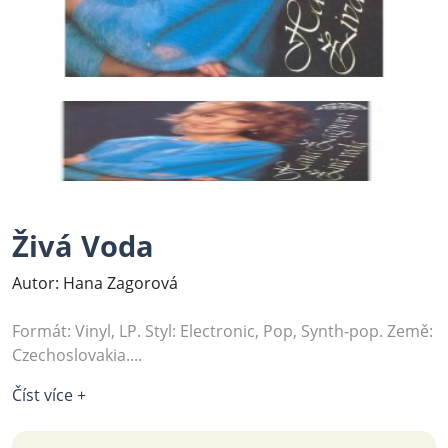
Živá Voda
Autor: Hana Zagorová
Formát: Vinyl, LP. Styl: Electronic, Pop, Synth-pop. Země:
Czechoslovakia....
Číst více +