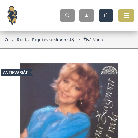
Rock a Pop československý
Živá Voda
ANTIKVARIÁT