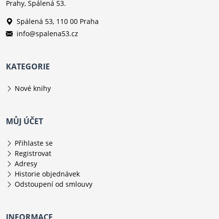
Prahy, Spálená 53.
Spálená 53, 110 00 Praha
info@spalena53.cz
KATEGORIE
Nové knihy
MŮJ ÚČET
Přihlaste se
Registrovat
Adresy
Historie objednávek
Odstoupení od smlouvy
INFORMACE