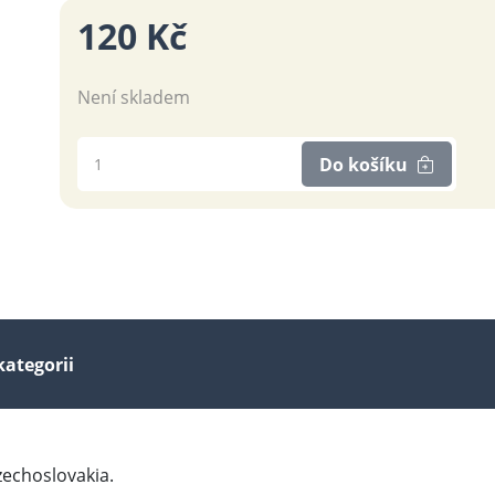
120 Kč
Není skladem
Do košíku
kategorii
Czechoslovakia.