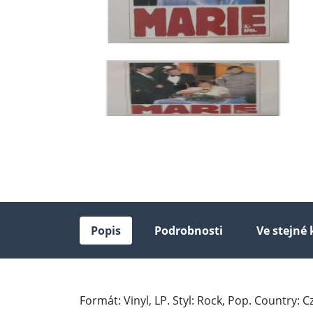
Popis
Podrobnosti
Ve stejné 
Formát: Vinyl, LP. Styl: Rock, Pop. Country: 