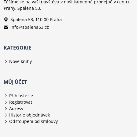
Těšíme se na vaši návštěvu v naší kamenné prodejně v centru
Prahy, Spálená 53.
Spálená 53, 110 00 Praha
info@spalena53.cz
KATEGORIE
Nové knihy
MŮJ ÚČET
Přihlaste se
Registrovat
Adresy
Historie objednávek
Odstoupení od smlouvy