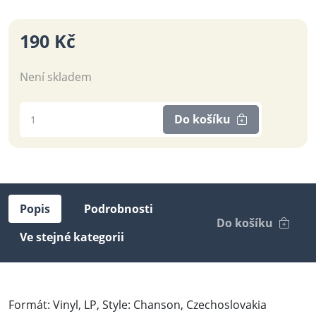
190 Kč
Není skladem
Do košíku
Popis
Podrobnosti
Do košíku
Ve stejné kategorii
Formát: Vinyl, LP, Style: Chanson, Czechoslovakia