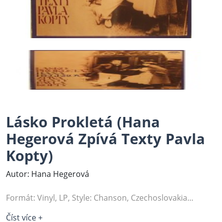
Lásko Prokletá (Hana
Hegerová Zpívá Texty Pavla
Kopty)
Autor: Hana Hegerová
Formát: Vinyl, LP, Style: Chanson, Czechoslovakia...
Číst více +