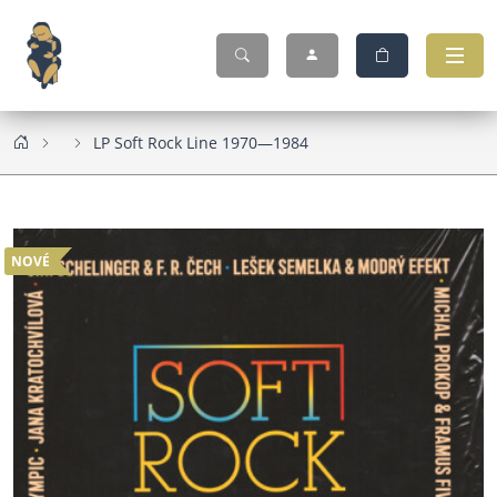
LP Soft Rock Line 1970—1984
NOVÉ