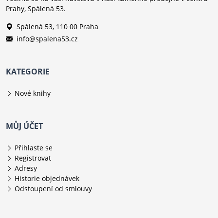
Prahy, Spálená 53.
Spálená 53, 110 00 Praha
info@spalena53.cz
KATEGORIE
Nové knihy
MŮJ ÚČET
Přihlaste se
Registrovat
Adresy
Historie objednávek
Odstoupení od smlouvy