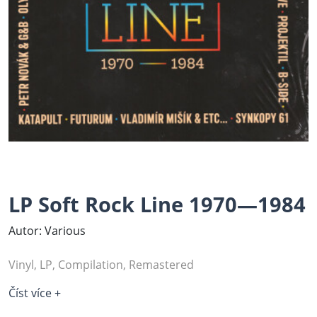
LP Soft Rock Line 1970—1984
Autor: Various
Vinyl, LP, Compilation, Remastered
Číst více +