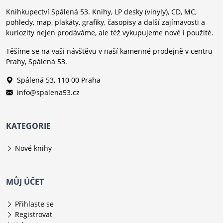
Knihkupectví Spálená 53. Knihy, LP desky (vinyly), CD, MC,
pohledy, map, plakáty, grafiky, časopisy a další zajímavosti a
kuriozity nejen prodáváme, ale též vykupujeme nové i použité.
Těšíme se na vaši návštěvu v naší kamenné prodejně v centru
Prahy, Spálená 53.
Spálená 53, 110 00 Praha
info@spalena53.cz
KATEGORIE
Nové knihy
MŮJ ÚČET
Přihlaste se
Registrovat