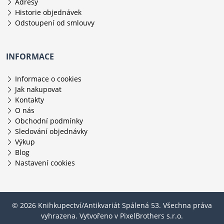
Adresy
Historie objednávek
Odstoupení od smlouvy
INFORMACE
Informace o cookies
Jak nakupovat
Kontakty
O nás
Obchodní podmínky
Sledování objednávky
Výkup
Blog
Nastavení cookies
© 2026 Knihkupectví/Antikvariát Spálená 53. Všechna práva
vyhrazena. Vytvořeno v
PixelBrothers s.r.o.