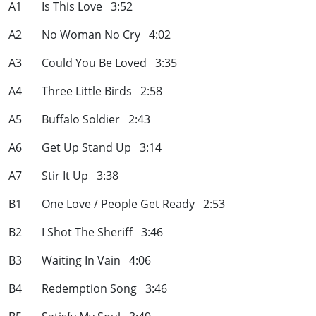
A1 Is This Love 3:52
A2 No Woman No Cry 4:02
A3 Could You Be Loved 3:35
A4 Three Little Birds 2:58
A5 Buffalo Soldier 2:43
A6 Get Up Stand Up 3:14
A7 Stir It Up 3:38
B1 One Love / People Get Ready 2:53
B2 I Shot The Sheriff 3:46
B3 Waiting In Vain 4:06
B4 Redemption Song 3:46