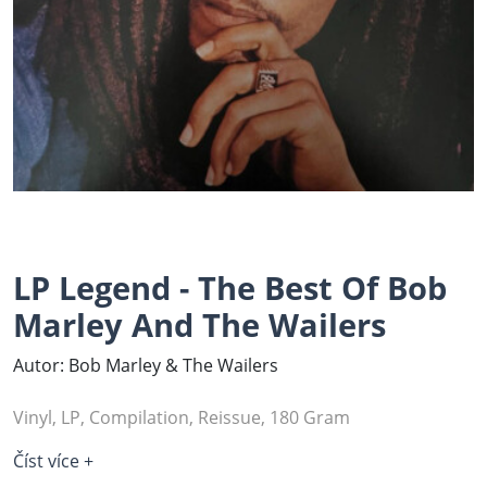
LP Legend - The Best Of Bob
Marley And The Wailers
Autor: Bob Marley & The Wailers
Vinyl, LP, Compilation, Reissue, 180 Gram
Číst více +