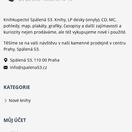
Knihkupectví Spálená 53. Knihy, LP desky (vinyly), CD, MC,
pohledy, map, plakáty, grafiky, časopisy a další zajímavosti a
kuriozity nejen prodáváme, ale též vykupujeme nové i použité.
Těšíme se na vaši návštěvu v naší kamenné prodejně v centru
Prahy, Spálená 53.
Spálená 53, 110 00 Praha
info@spalena53.cz
KATEGORIE
Nové knihy
MŮJ ÚČET