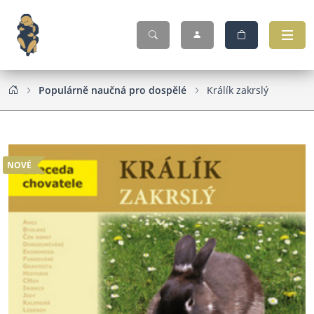
Populárně naučná pro dospělé
Králík zakrslý
NOVÉ