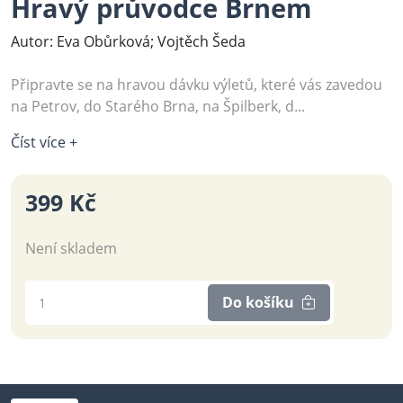
Hravý průvodce Brnem
Autor: Eva Obůrková; Vojtěch Šeda
Připravte se na hravou dávku výletů, které vás zavedou
na Petrov, do Starého Brna, na Špilberk, d...
Číst více +
399 Kč
Není skladem
Do košíku