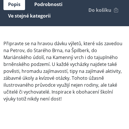
Popis
Podrobnosti
Do košíku
Ve stejné kategorii
Připravte se na hravou dávku výletů, které vás zavedou
na Petrov, do Starého Brna, na Špilberk, do
Mariánského údolí, na Kamenný vrch i do tajuplného
brněnského podzemí. U každé vycházky najdete také
pověsti, hromadu zajímavostí, tipy na zajímavé aktivity,
zábavné úkoly a kvízové otázky. Tohoto úžasně
ilustrovaného průvodce využijí nejen rodiny, ale také
učitelé či vychovatelé. Inspirace k obohacení školní
výuky totiž nikdy není dost!