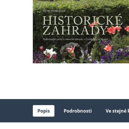
Popis
Podrobnosti
Ve stejné 