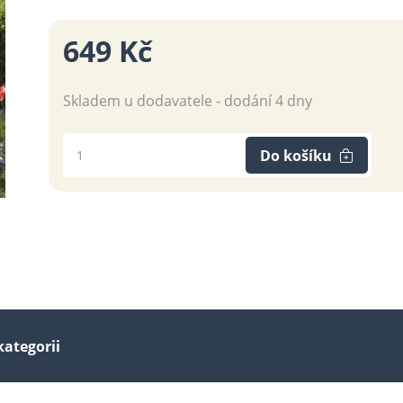
649 Kč
Skladem u dodavatele - dodání 4 dny
Do košíku
kategorii