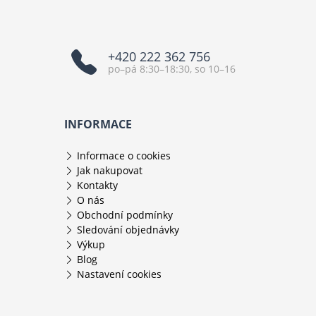
+420 222 362 756
po–pá 8:30–18:30, so 10–16
INFORMACE
Informace o cookies
Jak nakupovat
Kontakty
O nás
Obchodní podmínky
Sledování objednávky
Výkup
Blog
Nastavení cookies