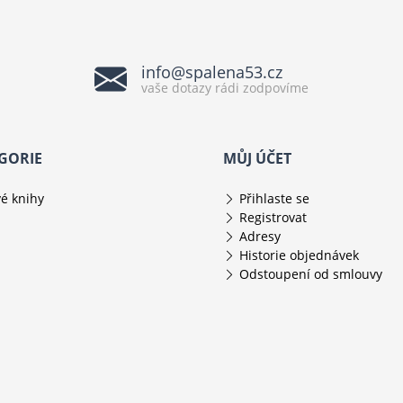
info@spalena53.cz
vaše dotazy rádi zodpovíme
GORIE
MŮJ ÚČET
é knihy
Přihlaste se
Registrovat
Adresy
Historie objednávek
Odstoupení od smlouvy