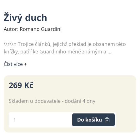
Živý duch
Autor: Romano Guardini
\\r\\n Trojice článků, jejichž překlad je obsahem této
knížky, patří ke Guardiniho méně známým a ...
Číst více +
269 Kč
Skladem u dodavatele - dodání 4 dny
Do košíku