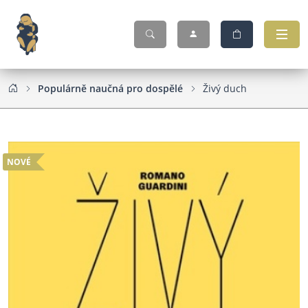
Populárně naučná pro dospělé
Živý duch
NOVÉ