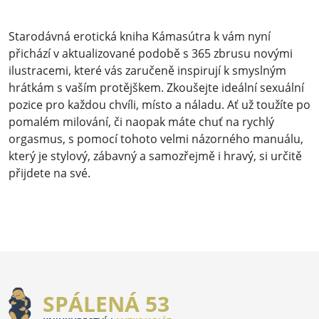
Starodávná erotická kniha Kámasútra k vám nyní
přichází v aktualizované podobě s 365 zbrusu novými
ilustracemi, které vás zaručeně inspirují k smyslným
hrátkám s vaším protějškem. Zkoušejte ideální sexuální
pozice pro každou chvíli, místo a náladu. Ať už toužíte po
pomalém milování, či naopak máte chuť na rychlý
orgasmus, s pomocí tohoto velmi názorného manuálu,
který je stylový, zábavný a samozřejmě i hravý, si určitě
přijdete na své.
SPÁLENÁ 53