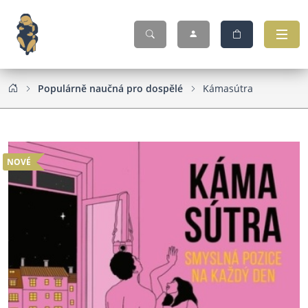
Populárně naučná pro dospělé
Kámasútra
NOVÉ