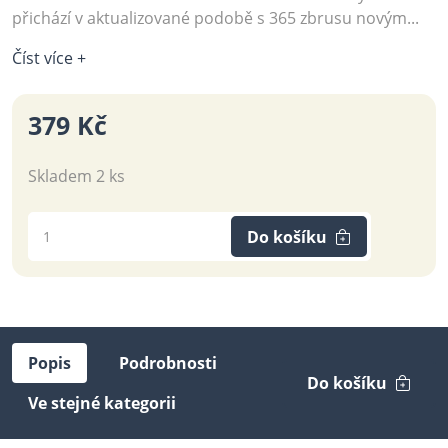
přichází v aktualizované podobě s 365 zbrusu novým...
Číst více +
379 Kč
Skladem 2 ks
Do košíku
Popis
Podrobnosti
Do košíku
Ve stejné kategorii