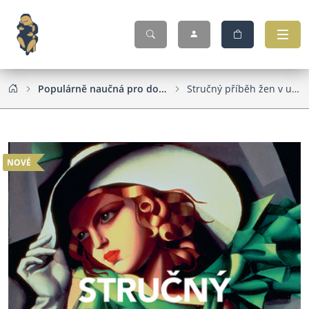
Populárně naučná pro dospělé
Stručný příběh žen v umění
NOVÉ