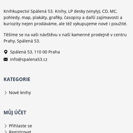
Knihkupectví Spálená 53. Knihy, LP desky (vinyly), CD, MC,
pohledy, map, plakáty, grafiky, časopisy a další zajímavosti a
kuriozity nejen prodáváme, ale též vykupujeme nové i použité.
Těšíme se na vaši návštěvu v naší kamenné prodejně v centru
Prahy, Spálená 53.
Spálená 53, 110 00 Praha
info@spalena53.cz
KATEGORIE
Nové knihy
MŮJ ÚČET
Přihlaste se
Registrovat