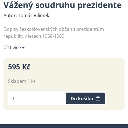
Vážený soudruhu prezidente
Autor: Tomáš Vilímek
Dopisy československých občanů prezidentům
republiky v letech 1968‑1989
Číst více +
595 Kč
Skladem 1 ks
Do košíku