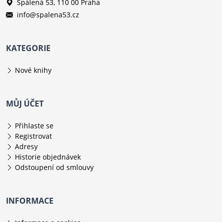
Spálená 53, 110 00 Praha
info@spalena53.cz
KATEGORIE
Nové knihy
MŮJ ÚČET
Přihlaste se
Registrovat
Adresy
Historie objednávek
Odstoupení od smlouvy
INFORMACE