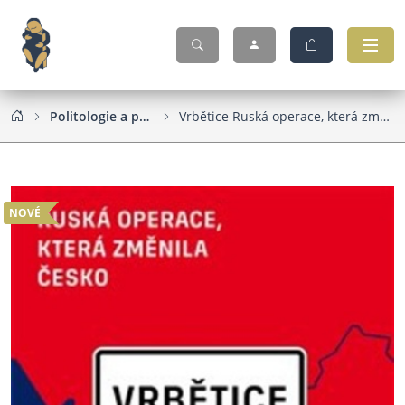
Politologie a politika
Vrbětice Ruská operace, která změnila Česko
NOVÉ