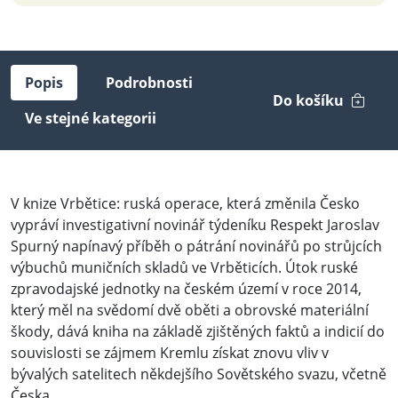
Popis
Podrobnosti
Do košíku
Ve stejné kategorii
V knize Vrbětice: ruská operace, která změnila Česko
vypráví investigativní novinář týdeníku Respekt Jaroslav
Spurný napínavý příběh o pátrání novinářů po strůjcích
výbuchů muničních skladů ve Vrběticích. Útok ruské
zpravodajské jednotky na českém území v roce 2014,
který měl na svědomí dvě oběti a obrovské materiální
škody, dává kniha na základě zjištěných faktů a indicií do
souvislosti se zájmem Kremlu získat znovu vliv v
bývalých satelitech někdejšího Sovětského svazu, včetně
Česka.