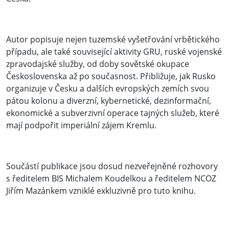
Autor popisuje nejen tuzemské vyšetřování vrbětického
případu, ale také související aktivity GRU, ruské vojenské
zpravodajské služby, od doby sovětské okupace
Československa až po současnost. Přibližuje, jak Rusko
organizuje v Česku a dalších evropských zemích svou
pátou kolonu a diverzní, kybernetické, dezinformační,
ekonomické a subverzivní operace tajných služeb, které
mají podpořit imperiální zájem Kremlu.
Součástí publikace jsou dosud nezveřejněné rozhovory
s ředitelem BIS Michalem Koudelkou a ředitelem NCOZ
Jiřím Mazánkem vzniklé exkluzivně pro tuto knihu.