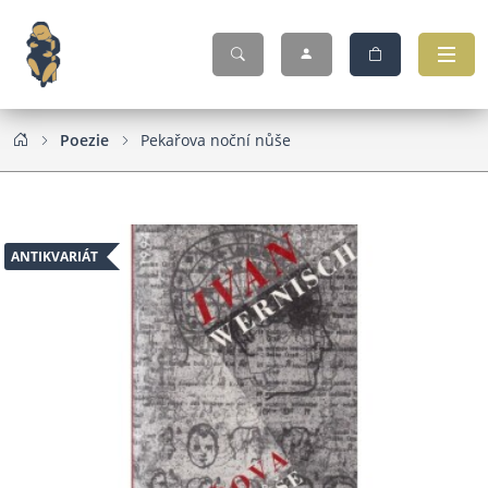
Poezie
Pekařova noční nůše
ANTIKVARIÁT