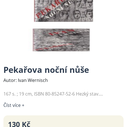
Pekařova noční nůše
Autor: Ivan Wernisch
167 s. ; 19 cm, ISBN 80-85247-52-6 Hezký stav....
Číst více +
130 Kč