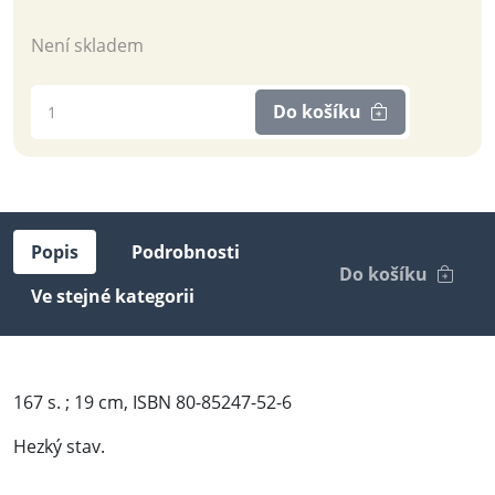
Není skladem
Do košíku
Popis
Podrobnosti
Do košíku
Ve stejné kategorii
167 s. ; 19 cm, ISBN 80-85247-52-6
Hezký stav.