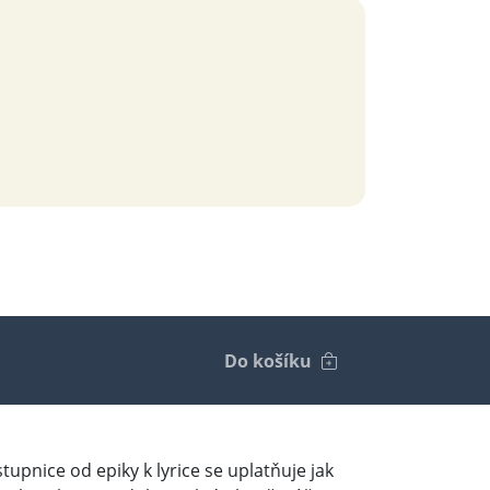
Do košíku
upnice od epiky k lyrice se uplatňuje jak