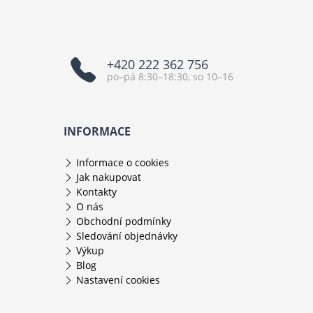
+420 222 362 756
po–pá 8:30–18:30, so 10–16
INFORMACE
Informace o cookies
Jak nakupovat
Kontakty
O nás
Obchodní podmínky
Sledování objednávky
Výkup
Blog
Nastavení cookies