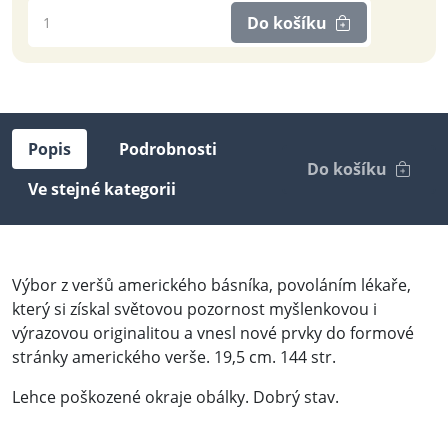
Do košíku
Popis
Podrobnosti
Do košíku
Ve stejné kategorii
Výbor z veršů amerického básníka, povoláním lékaře,
který si získal světovou pozornost myšlenkovou i
výrazovou originalitou a vnesl nové prvky do formové
stránky amerického verše. 19,5 cm. 144 str.
Lehce poškozené okraje obálky. Dobrý stav.