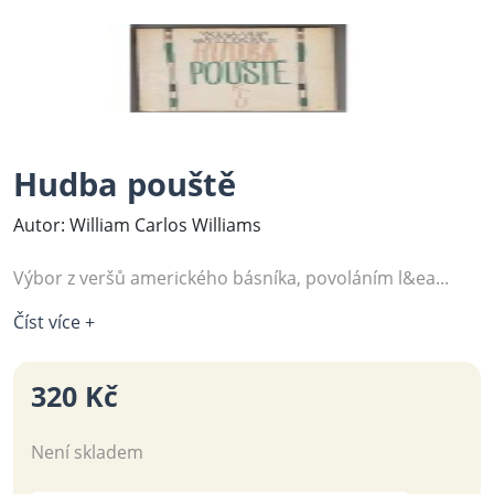
Hudba pouště
Autor: William Carlos Williams
Výbor z veršů amerického básníka, povoláním l&ea...
Číst více +
320 Kč
Není skladem