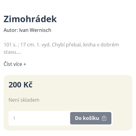
Zimohrádek
Autor: Ivan Wernisch
101 s. ; 17 cm. 1. vyd. Chybí přebal, kniha v dobrém
stavu....
Číst více +
200 Kč
Není skladem
Do košíku