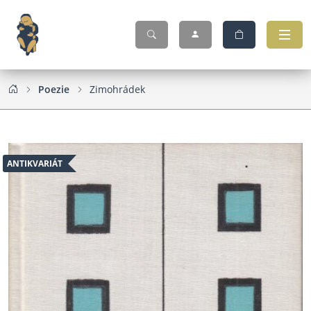
Poezie
Zimohrádek
ANTIKVARIÁT