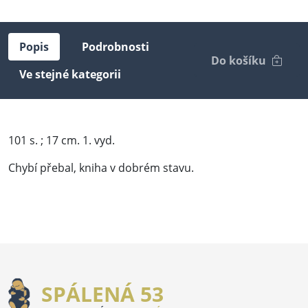
Popis
Podrobnosti
Do košíku
Ve stejné kategorii
101 s. ; 17 cm. 1. vyd.
Chybí přebal, kniha v dobrém stavu.
SPÁLENÁ 53