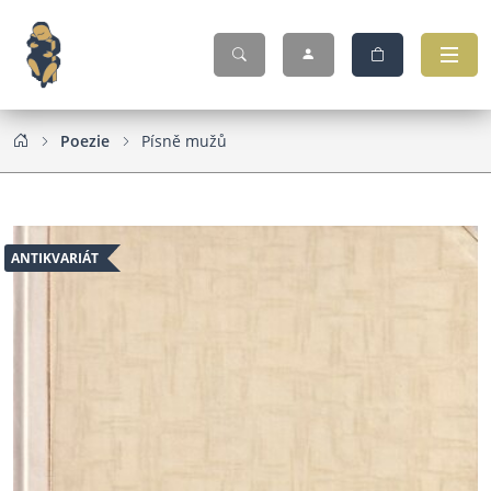
Poezie
Písně mužů
ANTIKVARIÁT