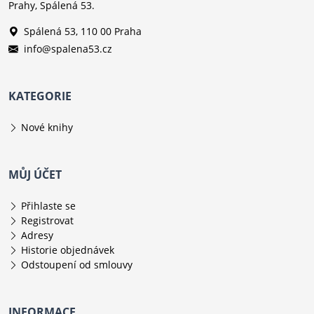
Prahy, Spálená 53.
Spálená 53, 110 00 Praha
info@spalena53.cz
KATEGORIE
Nové knihy
MŮJ ÚČET
Přihlaste se
Registrovat
Adresy
Historie objednávek
Odstoupení od smlouvy
INFORMACE