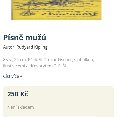
Písně mužů
Autor: Rudyard Kipling
85 s., 24 cm. Přeložil Otokar Fischer, s obálkou,
ilustracemi a dřevorytem T. F. Ši...
Číst více +
250 Kč
Není skladem