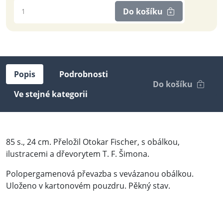
Do košíku
Popis
Podrobnosti
Do košíku
Ve stejné kategorii
85 s., 24 cm. Přeložil Otokar Fischer, s obálkou,
ilustracemi a dřevorytem T. F. Šimona.
Polopergamenová převazba s vevázanou obálkou.
Uloženo v kartonovém pouzdru. Pěkný stav.