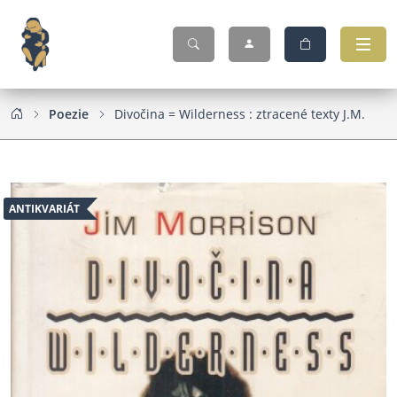
Poezie
Divočina = Wilderness : ztracené texty J.M.
ANTIKVARIÁT