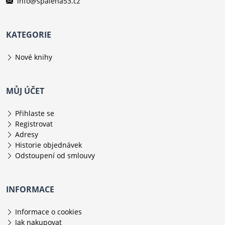
info@spalena53.cz
KATEGORIE
Nové knihy
MŮJ ÚČET
Přihlaste se
Registrovat
Adresy
Historie objednávek
Odstoupení od smlouvy
INFORMACE
Informace o cookies
Jak nakupovat