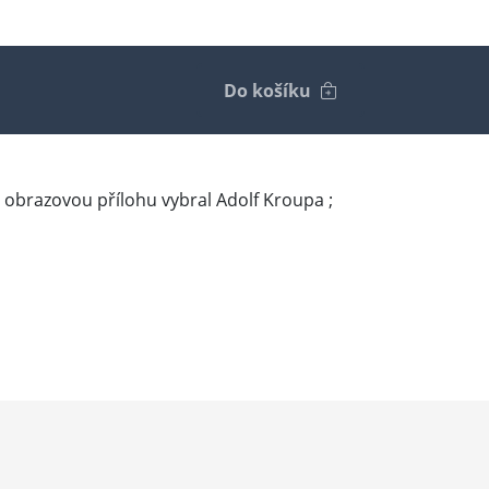
Do košíku
exty i obrazovou přílohu vybral Adolf Kroupa ;