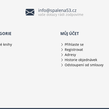
info@spalena53.cz
vaše dotazy rádi zodpovíme
GORIE
MŮJ ÚČET
é knihy
Přihlaste se
Registrovat
Adresy
Historie objednávek
Odstoupení od smlouvy