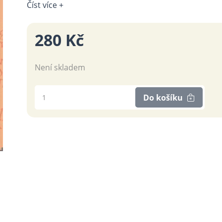
Číst více +
280 Kč
Není skladem
Do košíku