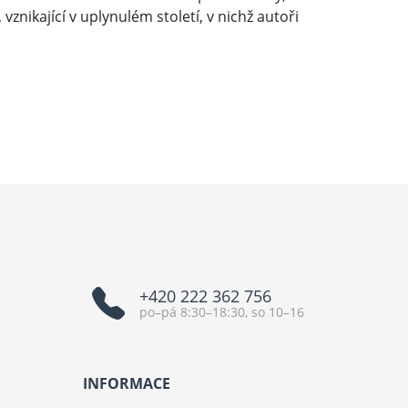
znikající v uplynulém století, v nichž autoři
+420 222 362 756
po–pá 8:30–18:30, so 10–16
INFORMACE