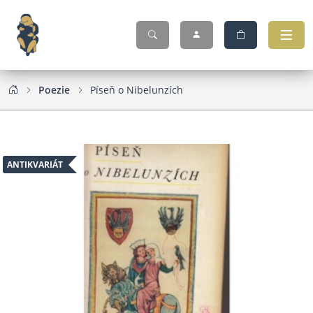
Poezie
Píseň o Nibelunzích
ANTIKVARIÁT