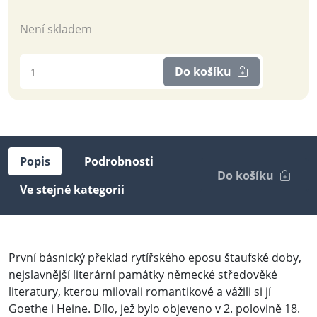
Není skladem
Do košíku
Popis
Podrobnosti
Do košíku
Ve stejné kategorii
První básnický překlad rytířského eposu štaufské doby,
nejslavnější literární památky německé středověké
literatury, kterou milovali romantikové a vážili si jí
Goethe i Heine. Dílo, jež bylo objeveno v 2. polovině 18.