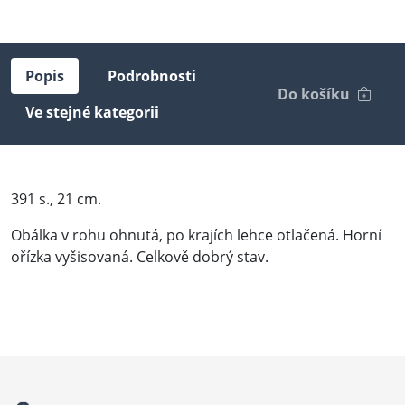
Popis
Podrobnosti
Do košíku
Ve stejné kategorii
391 s., 21 cm.
Obálka v rohu ohnutá, po krajích lehce otlačená. Horní
ořízka vyšisovaná. Celkově dobrý stav.