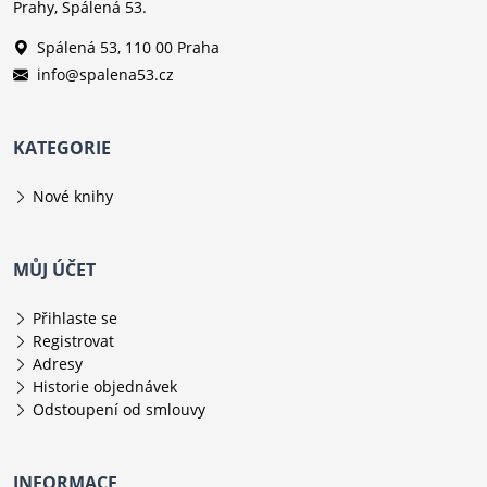
Prahy, Spálená 53.
Spálená 53, 110 00 Praha
info@spalena53.cz
KATEGORIE
Nové knihy
MŮJ ÚČET
Přihlaste se
Registrovat
Adresy
Historie objednávek
Odstoupení od smlouvy
INFORMACE