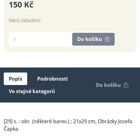
150 Kč
Není skladem
Do košíku
Popis
Podrobnosti
Do košíku
Ve stejné kategorii
[29] s. : obr. (některé barev.) ; 21x29 cm, Obrázky Josefa
Čapka