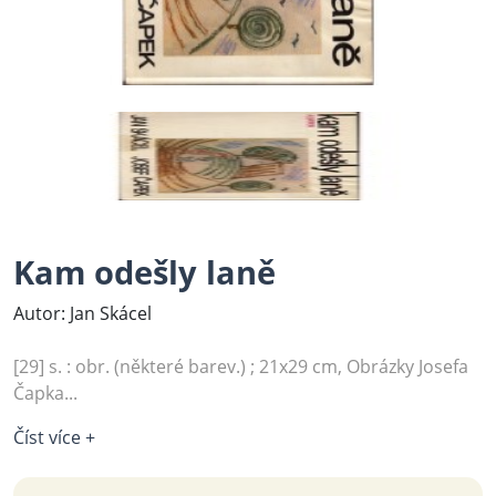
Kam odešly laně
Autor: Jan Skácel
[29] s. : obr. (některé barev.) ; 21x29 cm, Obrázky Josefa
Čapka...
Číst více +