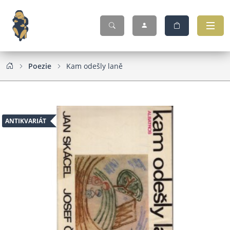
Poezie
Kam odešly laně
ANTIKVARIÁT