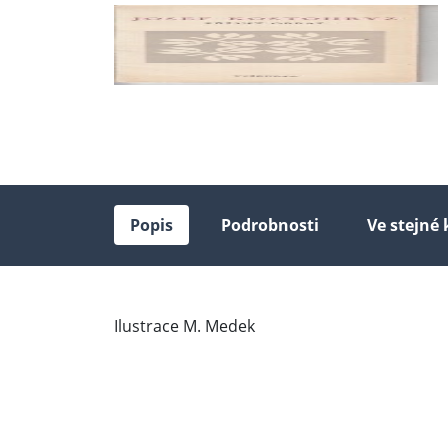
Popis
Podrobnosti
Ve stejné 
Ilustrace M. Medek