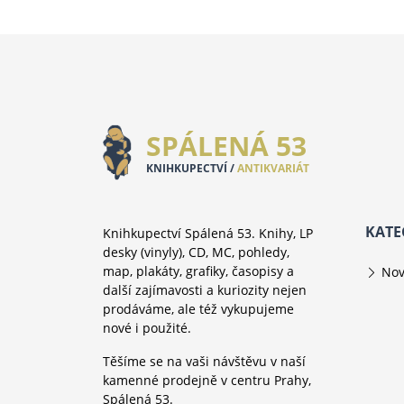
SPÁLENÁ 53
KNIHKUPECTVÍ /
ANTIKVARIÁT
KATE
Knihkupectví Spálená 53. Knihy, LP
desky (vinyly), CD, MC, pohledy,
map, plakáty, grafiky, časopisy a
Nov
další zajímavosti a kuriozity nejen
prodáváme, ale též vykupujeme
nové i použité.
Těšíme se na vaši návštěvu v naší
kamenné prodejně v centru Prahy,
Spálená 53.