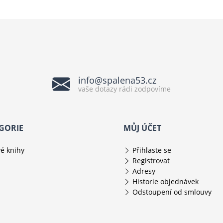
info@spalena53.cz
vaše dotazy rádi zodpovíme
GORIE
MŮJ ÚČET
é knihy
Přihlaste se
Registrovat
Adresy
Historie objednávek
Odstoupení od smlouvy