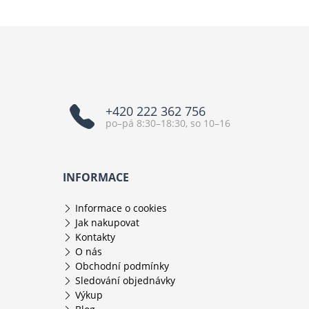
+420 222 362 756
po–pá 8:30–18:30, so 10–16
INFORMACE
Informace o cookies
Jak nakupovat
Kontakty
O nás
Obchodní podmínky
Sledování objednávky
Výkup