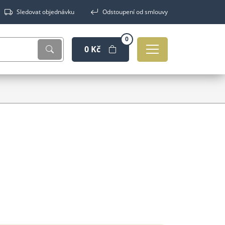
Sledovat objednávku
Odstoupení od smlouvy
0
0 Kč