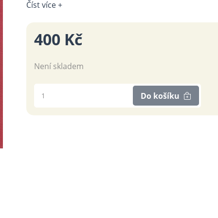
Číst více +
400 Kč
Není skladem
Do košíku