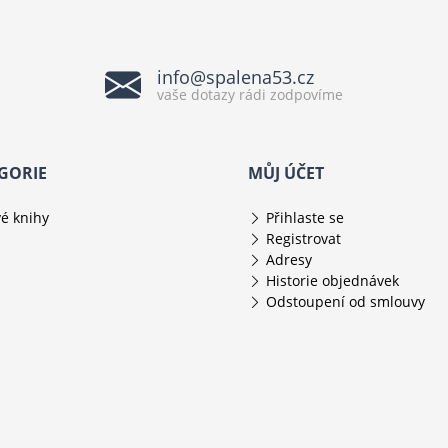
info@spalena53.cz
vaše dotazy rádi zodpovíme
GORIE
MŮJ ÚČET
é knihy
Přihlaste se
Registrovat
Adresy
Historie objednávek
Odstoupení od smlouvy