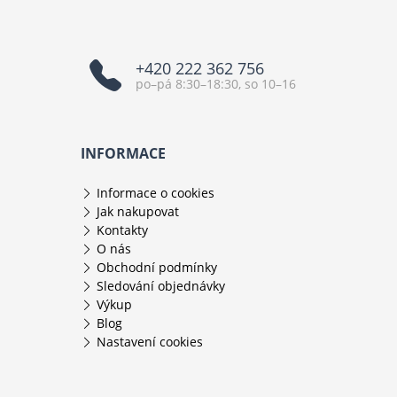
+420 222 362 756
po–pá 8:30–18:30, so 10–16
INFORMACE
Informace o cookies
Jak nakupovat
Kontakty
O nás
Obchodní podmínky
Sledování objednávky
Výkup
Blog
Nastavení cookies