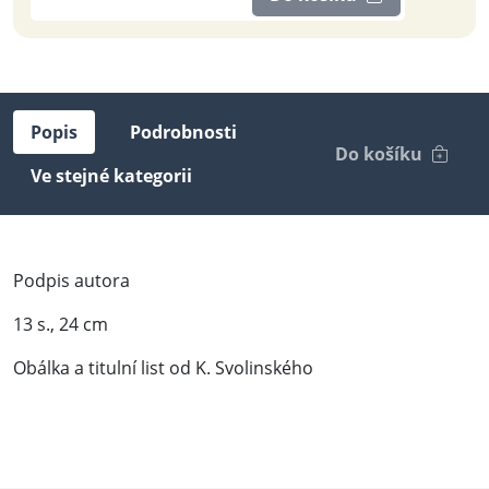
Popis
Podrobnosti
Do košíku
Ve stejné kategorii
Podpis autora
13 s., 24 cm
Obálka a titulní list od K. Svolinského