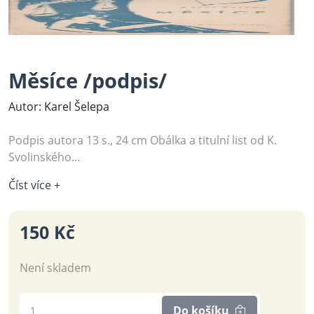
Měsíce /podpis/
Autor: Karel Šelepa
Podpis autora 13 s., 24 cm Obálka a titulní list od K.
Svolinského...
Číst více +
150 Kč
Není skladem
Do košíku