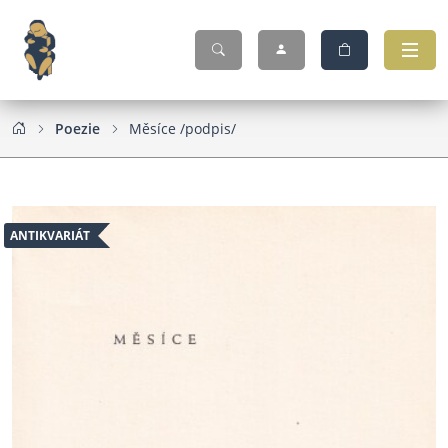
Poezie
Měsíce /podpis/
ANTIKVARIÁT