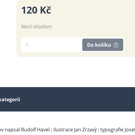
120 Kč
Není skladem
Do košíku
kategorii
lov napsal Rudolf Havel ; ilustrace Jan Zrzavý ; typografie Jose