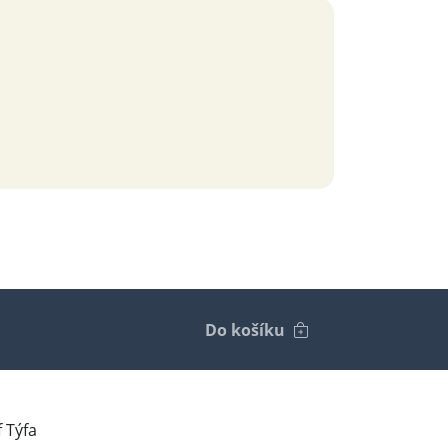
Do košíku
f Týfa