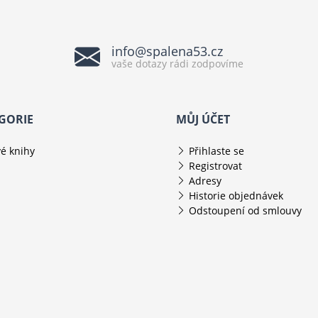
info@spalena53.cz
vaše dotazy rádi zodpovíme
GORIE
MŮJ ÚČET
é knihy
Přihlaste se
Registrovat
Adresy
Historie objednávek
Odstoupení od smlouvy