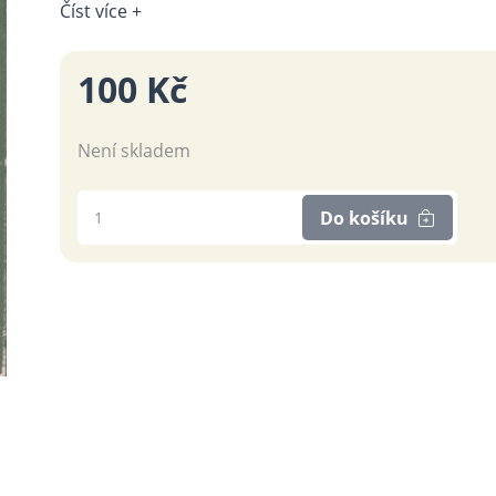
Číst více +
100 Kč
Není skladem
Do košíku