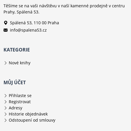
Těšíme se na vaši návštěvu v naší kamenné prodejně v centru
Prahy, Spálená 53.
Spálená 53, 110 00 Praha
info@spalena53.cz
KATEGORIE
Nové knihy
MŮJ ÚČET
Přihlaste se
Registrovat
Adresy
Historie objednávek
Odstoupení od smlouvy