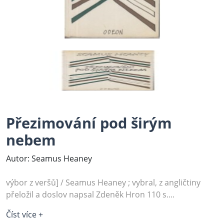
Přezimování pod širým
nebem
Autor: Seamus Heaney
výbor z veršů] / Seamus Heaney ; vybral, z angličtiny
přeložil a doslov napsal Zdeněk Hron 110 s....
Číst více +