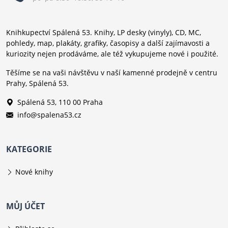
Knihkupectví Spálená 53. Knihy, LP desky (vinyly), CD, MC,
pohledy, map, plakáty, grafiky, časopisy a další zajímavosti a
kuriozity nejen prodáváme, ale též vykupujeme nové i použité.
Těšíme se na vaši návštěvu v naší kamenné prodejně v centru
Prahy, Spálená 53.
Spálená 53, 110 00 Praha
info@spalena53.cz
KATEGORIE
Nové knihy
MŮJ ÚČET