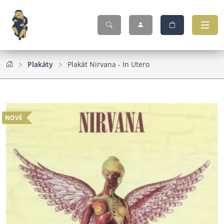
Plakáty
Plakát Nirvana - In Utero
NOVÉ