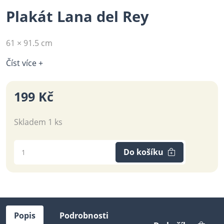
Plakát Lana del Rey
61 × 91.5 cm
Číst více +
199 Kč
Skladem 1 ks
Do košíku
Popis
Podrobnosti