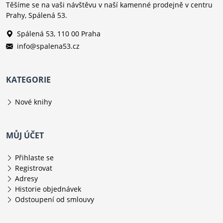
Těšíme se na vaši návštěvu v naší kamenné prodejně v centru
Prahy, Spálená 53.
Spálená 53, 110 00 Praha
info@spalena53.cz
KATEGORIE
Nové knihy
MŮJ ÚČET
Přihlaste se
Registrovat
Adresy
Historie objednávek
Odstoupení od smlouvy