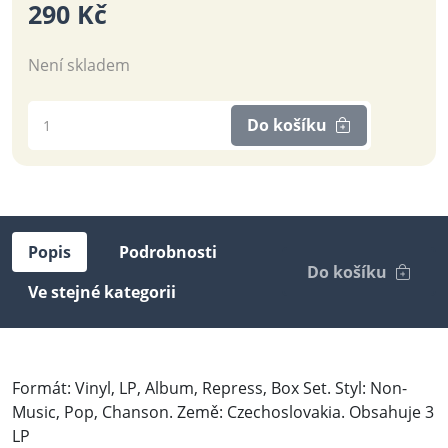
290 Kč
Není skladem
Do košíku
Popis
Podrobnosti
Do košíku
Ve stejné kategorii
Formát: Vinyl, LP, Album, Repress, Box Set. Styl: Non-
Music, Pop, Chanson. Země: Czechoslovakia. Obsahuje 3
LP