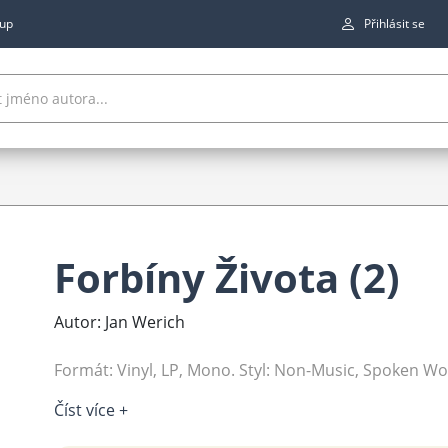
up
Přihlásit se
Forbíny Života (2)
Autor: Jan Werich
Formát: Vinyl, LP, Mono. Styl: Non-Music, Spoken Wo
Číst více +