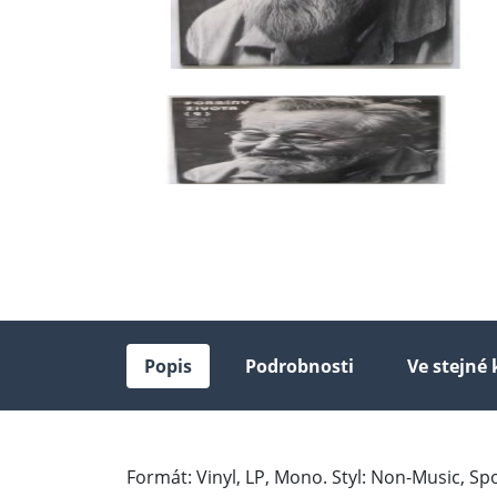
Popis
Podrobnosti
Ve stejné 
Formát: Vinyl, LP, Mono. Styl: Non-Music, S