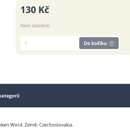
130 Kč
Není skladem
Do košíku
kategorii
poken Word. Země: Czechoslovakia.